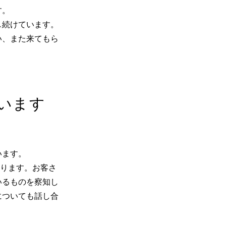
す。
し続けています。
い、また来てもら
います
います。
あります。お客さ
いるものを察知し
についても話し合