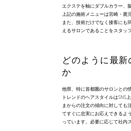
エクステを軸にダブルカラー、
上記の施術メニューは宮崎・鹿
​また、技術だけでなく接客にも
えるサロンであることをスタッ
どのように最新
か
他県、特に首都圏のサロンとの
トレンドのヘアスタイルはSNS
まからの注文の傾向に対しても
てすぐに忠実にお応えできるよ
っています。必要に応じて社内