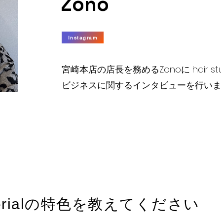
Zono
Instagram
​宮崎本店の店長を務めるZonoに hair studi
​ビジネスに関するインタビューを行い
 Materialの特色を教えてください