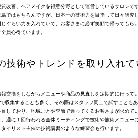
髪質改善、ヘアメイクを得意分野として運営しているサロンで
児島ではもちろんですが、日本一の技術力を目指して日々研究
同じぐらい力を入れていて、お客さまに必ず笑顔で帰ってもら
フ全員心得ています。
の技術やトレンドを取り入れて
情報交換をしながらメニューや商品の見直しを定期的に行って
上で収集することも多く、その際はスタッフ同士で試すことも
注目しており、地域ごとや季節で違ってくるお客さまが求めて
う、週に１回行われる全体ミーティングで技術や施術メニュー
スタイリスト主催の技術講習のような練習会も行います。