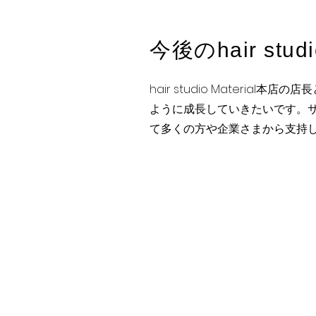
​今後のhair st
​hair studio Mater
ように成長していきたいです。サ
て多くの方や企業さまから支持