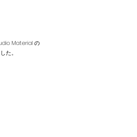
o Material の
ました。