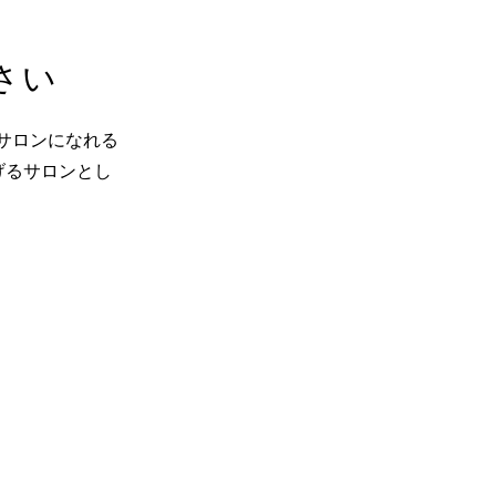
ださい
側のサロンになれる
げるサロンとし