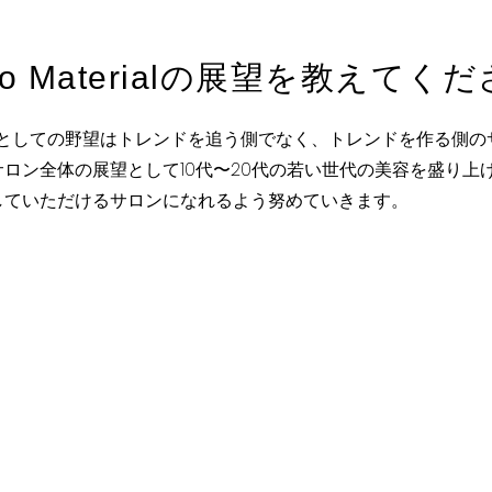
udio Materialの展望を教えてく
ial本店の店長としての野望はトレンドを追う側でなく、トレンドを作る
ロン全体の展望として10代〜20代の若い世代の美容を盛り上
していただけるサロンになれるよう努めていきます。